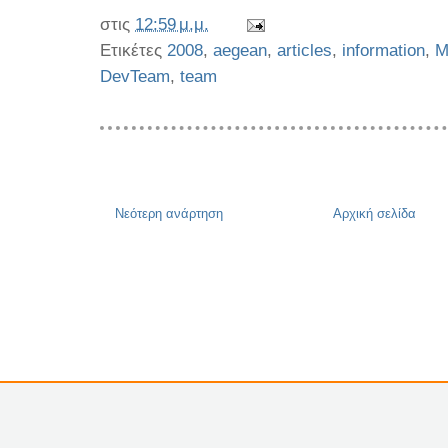
στις
12:59 μ.μ.
Ετικέτες
2008
,
aegean
,
articles
,
information
,
M
DevTeam
,
team
Νεότερη ανάρτηση
Αρχική σελίδα