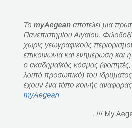
Το
myAegean
αποτελεί μια πρωτ
Πανεπιστημίου Αιγαίου. Φιλοδοξί
χωρίς γεωγραφικούς περιορισμού
επικοινωνία και ενημέρωση και η
ο ακαδημαϊκός κόσμος (φοιτητές, 
λοιπό προσωπικό) του ιδρύματος
έχουν ένα τόπο κοινής αναφοράς
myAegean
. /// My.Aeg