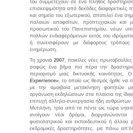
του συμμετέχουν σε ένα πλήθος δραστηριο
επισκεψιμότητα από δεκάδες διαφορετικές 
και σημεία του εξωτερικού, αποτελεί ένα ση
παλαιών αποφοίτων, προπτυχιακών και μ
προσωπικού του Πανεπιστημίου, νέων υπ
πολλών ενδιαφερόμενων εκτός του ιδρύματο
ή συνεισφέρουν με διάφορους τρόπους 
ενημέρωση.
Τη χρονιά
2007
, ποικίλες νέες πρωτοβουλίες
σαφώς ένα βήμα πιο πέρα την δραστηριό
περιορισμό μιας δικτυακής κοινότητας.
Experience»
, το οποίο ως θεσμός ήρθε να 
με την αμοιβαία μετακίνηση φοιτητών μ
οργάνωση εκδηλώσεων στα πλαίσια της ίδιας
επιτυχή αλληλο-συνεργασία ήδη ανθρώπων α
Μυτιλήνη, τρία από τα πέντε ως τώρα νησιά
ανοίγουν νέοι δρόμοι, διοργανώνονται π
φυσιολατρικού και εκπαιδευτικού ή άλλου 
εκδρομικές δραστηριότητες, μα πάνω απ’όλ