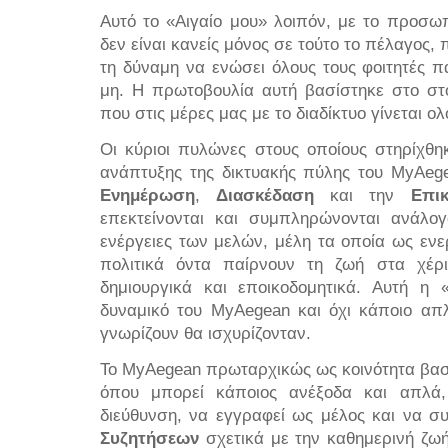
Αυτό το «Αιγαίο μου» λοιπόν, με το προσω
δεν είναι κανείς μόνος σε τούτο το πέλαγος,
τη δύναμη να ενώσει όλους τους φοιτητές πα
μη. Η πρωτοβουλία αυτή βασίστηκε στο στοι
που στις μέρες μας με το διαδίκτυο γίνεται ο
Οι κύριοι πυλώνες στους οποίους στηρίχθη
ανάπτυξης της δικτυακής πύλης του MyAeg
Ενημέρωση
,
Διασκέδαση
και την
Επικ
επεκτείνονται και συμπληρώνονται ανάλογ
ενέργειες των μελών, μέλη τα οποία ως ενερ
πολιτικά όντα παίρνουν τη ζωή στα χέρι
δημιουργικά και εποικοδομητικά. Αυτή η 
δυναμικό του MyAegean και όχι κάποιο απ
γνωρίζουν θα ισχυρίζονταν.
Το MyAegean πρωταρχικώς ως κοινότητα βασί
όπου μπορεί κάποιος ανέξοδα και απλά,
διεύθυνση, να εγγραφεί ως μέλος και να σ
Συζητήσεων
σχετικά με την καθημερινή ζωή