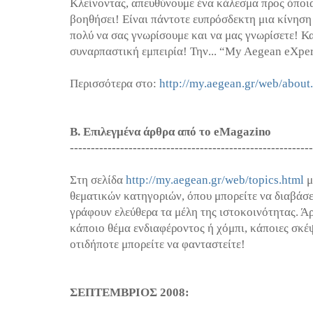
Κλείνοντας, απευθύνουμε ένα κάλεσμα προς όποια
βοηθήσει! Είναι πάντοτε ευπρόσδεκτη μια κίνηση
πολύ να σας γνωρίσουμε και να μας γνωρίσετε! Κ
συναρπαστική εμπειρία! Την... “My Aegean eXper
Περισσότερα στο:
http://my.aegean.gr/web/about
Β. Επιλεγμένα άρθρα από το eMagazino
----------------------------------------------------------
Στη σελίδα
http://my.aegean.gr/web/topics.html
μ
θεματικών κατηγοριών, όπου μπορείτε να διαβάσε
γράφουν ελεύθερα τα μέλη της ιστοκοινότητας. Άρ
κάποιο θέμα ενδιαφέροντος ή χόμπι, κάποιες σκέ
οτιδήποτε μπορείτε να φανταστείτε!
ΣΕΠΤΕΜΒΡΙΟΣ 2008: