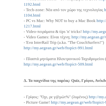
1192.html
- Tech-zone: Νέα από τον χώρο της τεχνολογίας
h
1104.html
- PC vs Mac: Why NOT to buy a Mac Book
http:
1217.html
- Video-πειράματα & tips 'n' tricks!
http://my.aeg
- Video Games: Είναι τέχνη;
http://my.aegean.gr
- Ένα InterRail Trip (a.ka. "The CouchSurfers!")
http://my.aegean.gr/web/ftopict-991.html
- Πλαστά μηνύματα Ηλεκτρονικού Ταχυδρομείου 
http://my.aegean.gr/web/ftopict-509.html
Δ. Τα παιχνίδια της παρέας: Quiz, Γρίφοι, Ανέκ
----------------------------------------------------------
- Γρίφος: "Όχι, ρε γ@μώτ%" (λυμένος)
http://my.
- Picture Game!
http://my.aegean.gr/web/ftopict