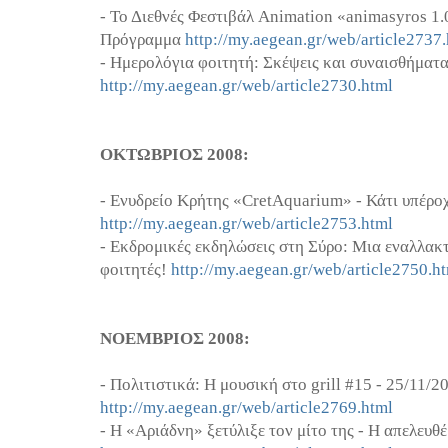
- Το Διεθνές Φεστιβάλ Animation «animasyros 1.
Πρόγραμμα
http://my.aegean.gr/web/article2737
- Ημερολόγια φοιτητή: Σκέψεις και συναισθήματα
http://my.aegean.gr/web/article2730.html
ΟΚΤΩΒΡΙΟΣ 2008:
- Ενυδρείο Κρήτης «CretAquarium» - Κάτι υπέροχ
http://my.aegean.gr/web/article2753.html
- Εκδρομικές εκδηλώσεις στη Σύρο: Μια εναλλακ
φοιτητές!
http://my.aegean.gr/web/article2750.h
ΝΟΕΜΒΡΙΟΣ 2008:
- Πολιτιστικά: Η μουσική στο grill #15 - 25/11/2
http://my.aegean.gr/web/article2769.html
- Η «Αριάδνη» ξετύλιξε τον μίτο της - Η απελευθ