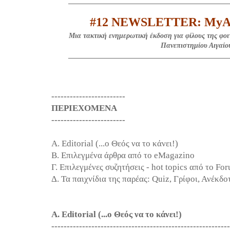
_____________________________________________
#12
NEWSLETTER
:
MyAe
Μια τακτική ενημερωτική έκδοση για φίλους της φοι
Πανεπιστημίου Αιγαίο
_____________________________________________
------------------------
ΠΕΡΙΕΧΟΜΕΝΑ
------------------------
Α. Editorial (...ο Θεός να το κάνει!)
Β. Επιλεγμένα άρθρα από το eMagazino
Γ. Επιλεγμένες συζητήσεις - hot topics από το Fo
Δ. Τα παιχνίδια της παρέας: Quiz, Γρίφοι, Ανέκδο
Α. Editorial (...ο Θεός να το κάνει!)
----------------------------------------------------------