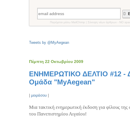
Ε
Παρέχεται μέσω MailChimp | Σύνοψη νέων άρθρων - NO spa
Tweets by @MyAegean
Πέμπτη 22 Οκτωβρίου 2009
ΕΝΗΜΕΡΩΤΙΚΟ ΔΕΛΤΙΟ #12 - 
Ομάδα "MyAegean"
|
μοιράσου
|
Μια τακτική ενημερωτική έκδοση για φίλους της
του Πανεπιστημίου Αιγαίου!