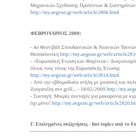
Μηχανικών Σχεδίασης Προϊόντων & Συστημάτων
http://my.aegean.gr/web/article2806.html
ΦΕΒΡΟΥΑΡΙΟΣ 2009:
- 4ο Φεστιβάλ Σπουδαστικών & Νεανικών Ταιν
Θεσσαλονίκη
http://my.aegean.gr/web/article281
- «Ευρωπαϊκή Ένωση και ιθαγένεια»: Διαγωνισμ
όλους τους νέους της Ευρωπαϊκής Ένωσης
http://my.aegean.gr/web/article2814.html
- Από την εβδομαδιαία στήλη με μουσική και πολ
Ζουγανέλη στο grill... - 18/02/2009
http://my.aeg
- Συνταγή: Μικρές συνταγές για μακαρόνια με κιμ
όχι μόνο!
http://my.aegean.gr/web/article2820.h
Γ. Επιλεγμένες συζητήσεις - hot topics από το 
----------------------------------------------------------