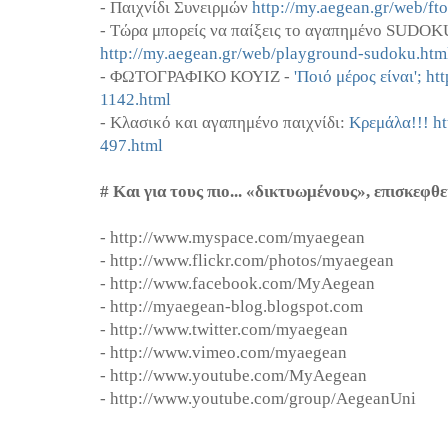
- Παιχνίδι Συνειρμών
http://my.aegean.gr/web/f
- Τώρα μπορείς να παίξεις το αγαπημένο SUDOK
http://my.aegean.gr/web/playground-sudoku.htm
- ΦΩΤΟΓΡΑΦΙΚΟ ΚΟΥΙΖ -
'Ποιό μέρος είναι'; ht
1142.html
- Κλασικό και αγαπημένο παιχνίδι:
Κρεμάλα!!! ht
497.html
# Και για τους πιο... «δικτυωμένους», επισκεφθε
- http://www.myspace.com/myaegean
- http://www.flickr.com/photos/myaegean
- http://www.facebook.com/MyAegean
- http://myaegean-blog.blogspot.com
- http://www.twitter.com/myaegean
- http://www.vimeo.com/myaegean
- http://www.youtube.com/MyAegean
- http://www.youtube.com/group/AegeanUni