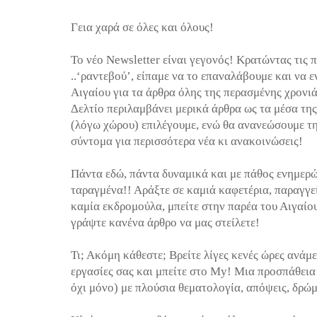
Γεια χαρά σε όλες και όλους!
Το νέο Newsletter είναι γεγονός! Κρατώντας τις
..‘ραντεβού’, είπαμε να το επαναλάβουμε και να
Αιγαίου για τα άρθρα όλης της περασμένης χρονι
Δελτίο περιλαμβάνει μερικά άρθρα ως τα μέσα τη
(λόγω χώρου) επιλέγουμε, ενώ θα ανανεώσουμε τ
σύντομα για περισσότερα νέα κι ανακοινώσεις!
Πάντα εδώ, πάντα δυναμικά και με πάθος ενημερώ
ταραγμένα!! Αράξτε σε καμιά καφετέρια, παραγγε
καμία εκδρομούλα, μπείτε στην παρέα του Αιγαίο
γράψτε κανένα άρθρο να μας στείλετε!
Τι; Ακόμη κάθεστε; Βρείτε λίγες κενές ώρες ανάμ
εργασίες σας και μπείτε στο My! Μια προσπάθεια 
όχι μόνο) με πλούσια θεματολογία, απόψεις, δρώμ