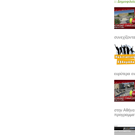
:: Δημοφιλεί
συνεχίζοντα
ευρύτερα εν
στην Αθήνα
προγραμματί