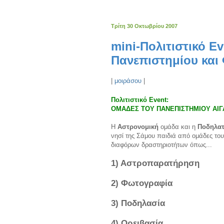
Τρίτη 30 Οκτωβρίου 2007
mini-Πολιτιστικό Ε
Πανεπιστημίου και
|
μοιράσου
|
Πολιτιστικό Εvent:
ΟMAΔΕΣ ΤΟΥ ΠΑΝΕΠΙΣΤΗΜΙΟΥ ΑΙΓ
Η
Αστρονομική
ομάδα και η
Ποδηλα
νησί της Σάμου παιδιά από ομάδες το
διαφόρων δραστηριοτήτων όπως...
1) Αστροπαρατήρηση
2) Φωτογραφία
3) Ποδηλασία
4) Ορειβασία