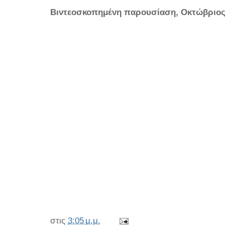
Βιντεοσκοπημένη παρουσίαση, Οκτώβριος
στις
3:05 μ.μ.