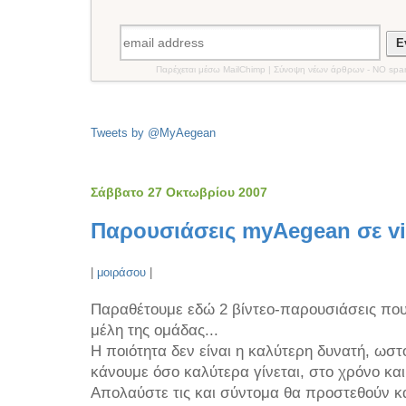
Εγ
Παρέχεται μέσω MailChimp | Σύνοψη νέων άρθρων - NO spa
Tweets by @MyAegean
Σάββατο 27 Οκτωβρίου 2007
Παρουσιάσεις myAegean σε v
|
μοιράσου
|
Παραθέτουμε εδώ 2 βίντεο-παρουσιάσεις που
μέλη της ομάδας...
Η ποιότητα δεν είναι η καλύτερη δυνατή, ωσ
κάνουμε όσο καλύτερα γίνεται, στο χρόνο κα
Απολαύστε τις και σύντομα θα προστεθούν κ