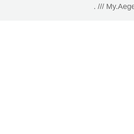
. /// My.Aeg