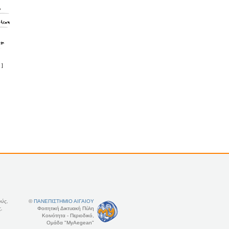
]
ούς,
©
ΠΑΝΕΠΙΣΤΗΜΙΟ ΑΙΓΑΙΟΥ
ς,
Φοιτητική Δικτυακή Πύλη
Κοινότητα - Περιοδικό,
Ομάδα "MyAegean"