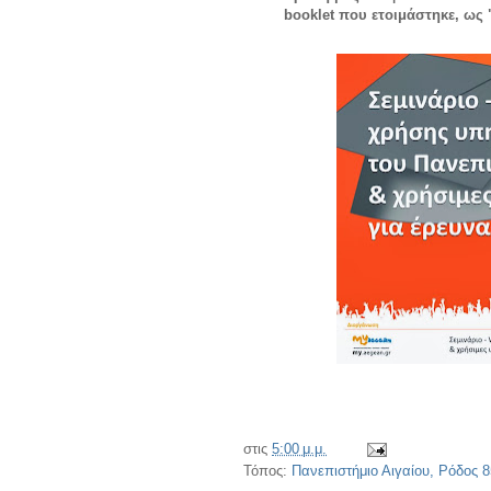
booklet που ετοιμάστηκε, ως 
στις
5:00 μ.μ.
Τόπος:
Πανεπιστήμιο Αιγαίου, Ρόδος 