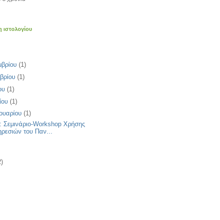
η ιστολογίου
μβρίου
(1)
βρίου
(1)
ίου
(1)
ίου
(1)
ουαρίου
(1)
: Σεμινάριο-Workshop Χρήσης
ρεσιών του Παν...
2)