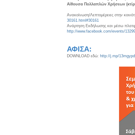
Αίθουσα Πολλαπλών Χρήσεων (κτίρ
Ανακοίνωση/Λεπτομέρειες στην κοινό
30161.html#30161
Ανάρτηση Εκδήλωσης και μέσω πλατφ
http://www.facebook.com/events/1329
ΑΦΙΣΑ:
DOWNLOAD εδώ:
http://j.mp/13mgypd